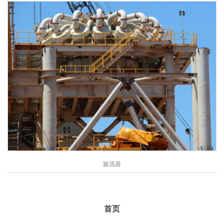
旋流器
首页